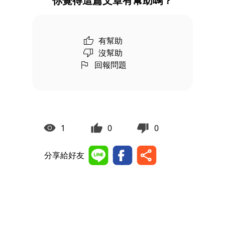
你覺得這篇文章有幫助嗎？
有幫助
沒幫助
回報問題
1
0
0
分享給好友