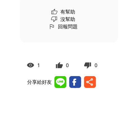
有幫助
沒幫助
回報問題
1
0
0
分享給好友