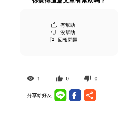
你覺得這篇文章有幫助嗎？
有幫助
沒幫助
回報問題
1
0
0
分享給好友