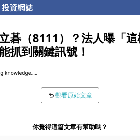
立碁（8111）？法人曝「
能抓到關鍵訊號！
g knowledge...
觀看原始文章
你覺得這篇文章有幫助嗎？