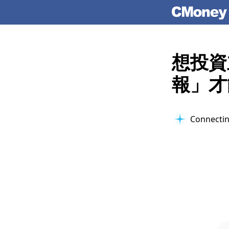
想投資
報」才
Connectin