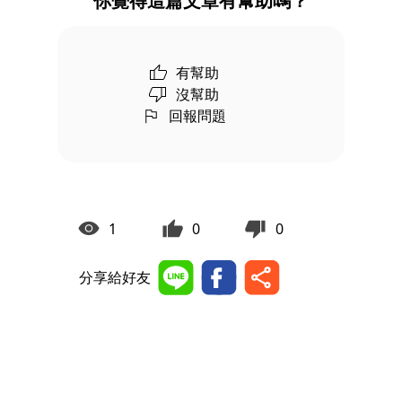
你覺得這篇文章有幫助嗎？
有幫助
沒幫助
回報問題
1
0
0
分享給好友