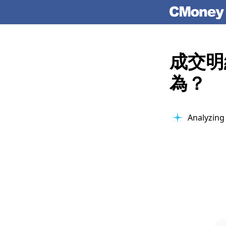
成交明
為？
Analyzing 