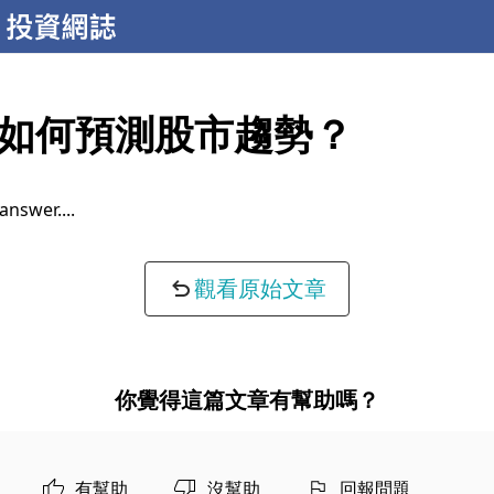
如何預測股市趨勢？
 answer...
觀看原始文章
你覺得這篇文章有幫助嗎？
有幫助
沒幫助
回報問題