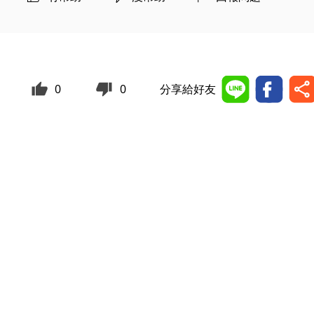
0
0
分享給好友