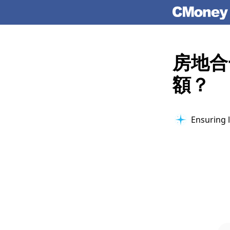
房地合
額？
Ensuring l