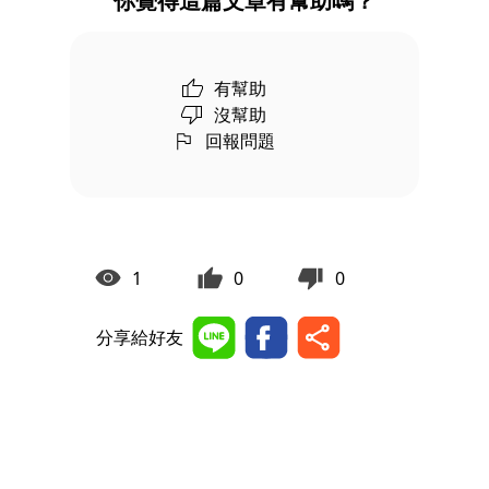
你覺得這篇文章有幫助嗎？
有幫助
沒幫助
回報問題
1
0
0
分享給好友