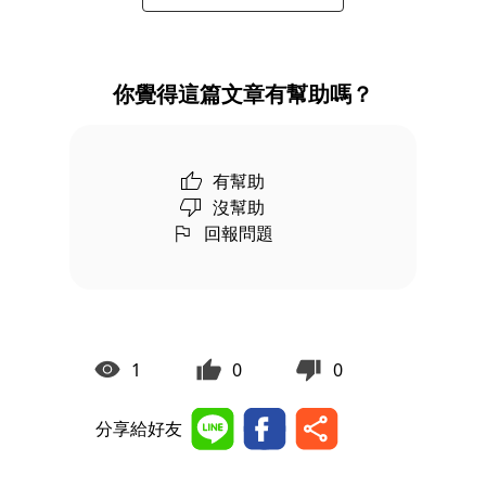
你覺得這篇文章有幫助嗎？
有幫助
沒幫助
回報問題
1
0
0
分享給好友