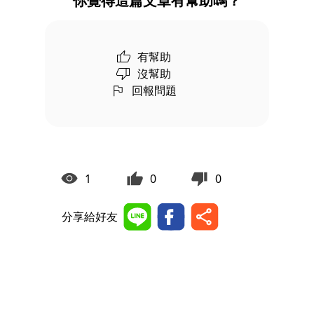
你覺得這篇文章有幫助嗎？
有幫助
沒幫助
回報問題
1
0
0
分享給好友