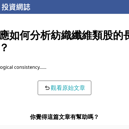
應如何分析紡織纖維類股的
？
ogical consistency...
觀看原始文章
你覺得這篇文章有幫助嗎？