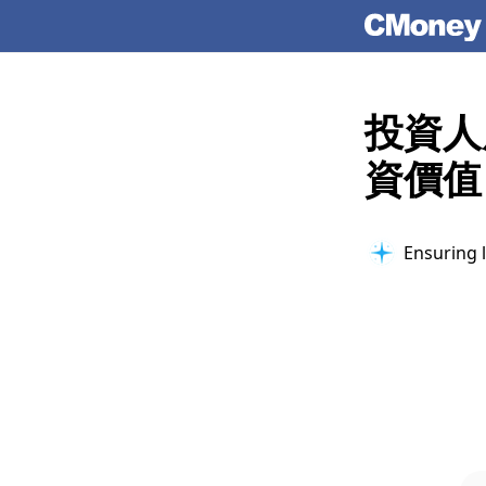
投資人
資價值
Ensuring l