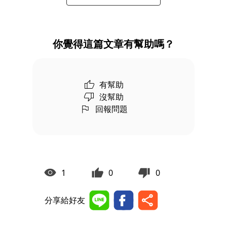
你覺得這篇文章有幫助嗎？
有幫助
沒幫助
回報問題
1
0
0
分享給好友