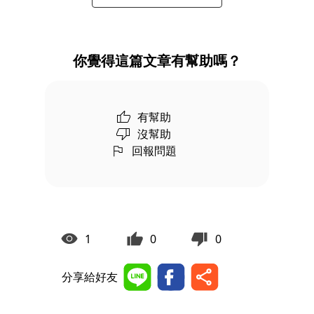
你覺得這篇文章有幫助嗎？
有幫助
沒幫助
回報問題
1
0
0
分享給好友