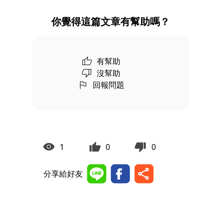
你覺得這篇文章有幫助嗎？
有幫助
沒幫助
回報問題
1
0
0
分享給好友