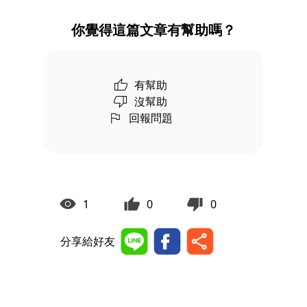
你覺得這篇文章有幫助嗎？
有幫助
沒幫助
回報問題
1
0
0
分享給好友