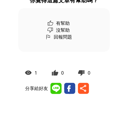
你覺得這篇文章有幫助嗎？
有幫助
沒幫助
回報問題
1
0
0
分享給好友