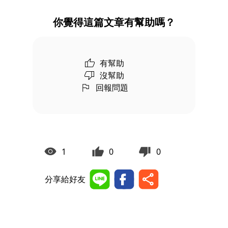
你覺得這篇文章有幫助嗎？
有幫助
沒幫助
回報問題
1
0
0
分享給好友