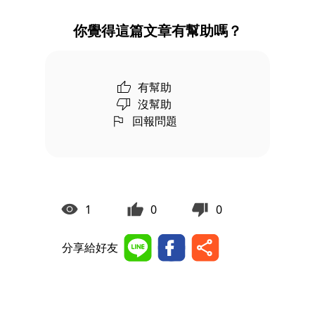
你覺得這篇文章有幫助嗎？
有幫助
沒幫助
回報問題
1
0
0
分享給好友