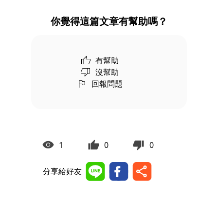
你覺得這篇文章有幫助嗎？
有幫助
沒幫助
回報問題
1
0
0
分享給好友