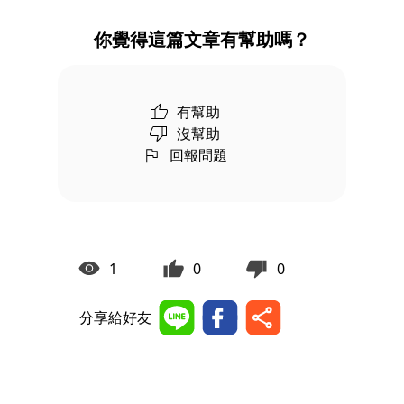
你覺得這篇文章有幫助嗎？
有幫助
沒幫助
回報問題
1
0
0
分享給好友