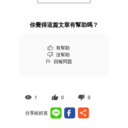
你覺得這篇文章有幫助嗎？
有幫助
沒幫助
回報問題
1
0
0
分享給好友