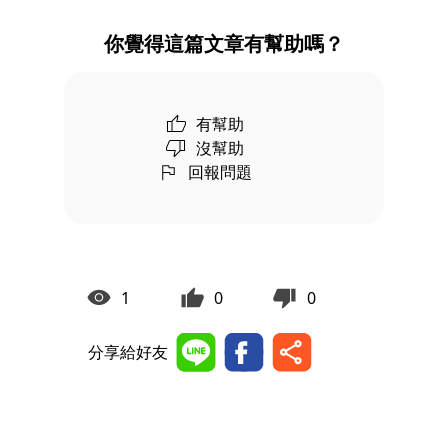
你覺得這篇文章有幫助嗎？
有幫助
沒幫助
回報問題
1
0
0
分享給好友