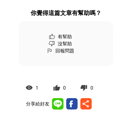
你覺得這篇文章有幫助嗎？
有幫助
沒幫助
回報問題
1
0
0
分享給好友