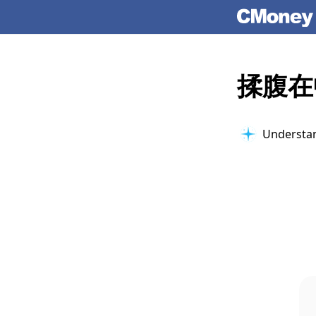
揉腹在
Understan