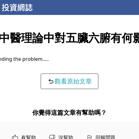
中醫理論中對五臟六腑有何
ding the problem...
觀看原始文章
你覺得這篇文章有幫助嗎？
有幫助
沒幫助
回報問題