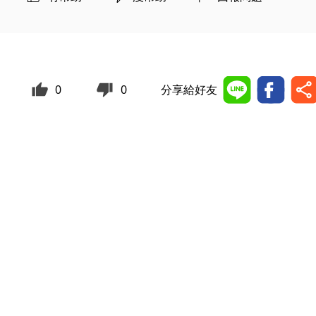
0
0
分享給好友