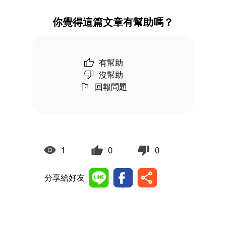
你覺得這篇文章有幫助嗎？
有幫助
沒幫助
回報問題
1
0
0
分享給好友