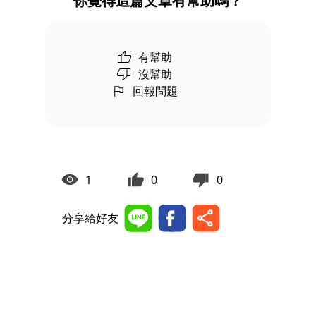
你覺得這篇文章有幫助嗎？
有幫助
沒幫助
回報問題
1
0
0
分享給好友