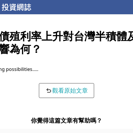
債殖利率上升對台灣半積體
響為何？
g possibilities...
觀看原始文章
你覺得這篇文章有幫助嗎？