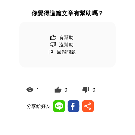
你覺得這篇文章有幫助嗎？
有幫助
沒幫助
回報問題
1
0
0
分享給好友