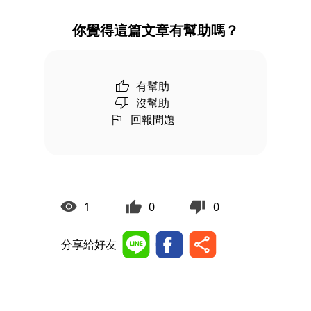
你覺得這篇文章有幫助嗎？
有幫助
沒幫助
回報問題
1
0
0
分享給好友