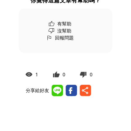
你覺得這篇文章有幫助嗎？
有幫助
沒幫助
回報問題
1
0
0
分享給好友