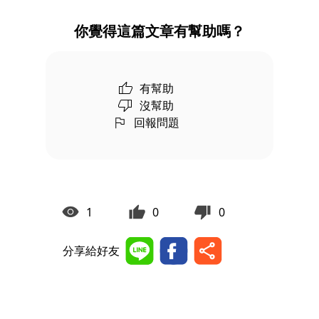
你覺得這篇文章有幫助嗎？
有幫助
沒幫助
回報問題
1
0
0
分享給好友