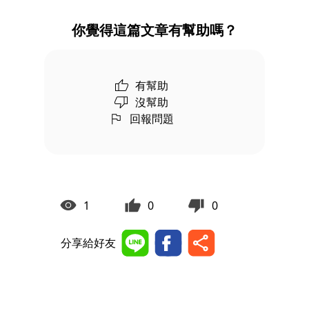
你覺得這篇文章有幫助嗎？
有幫助
沒幫助
回報問題
1
0
0
分享給好友