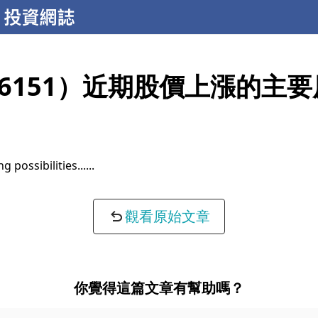
6151）近期股價上漲的主
g possibilities...
觀看原始文章
你覺得這篇文章有幫助嗎？