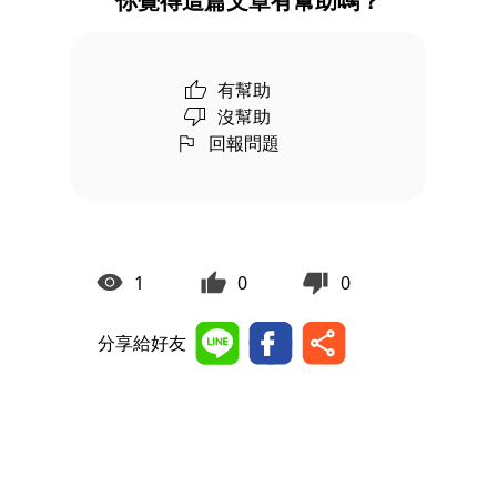
你覺得這篇文章有幫助嗎？
有幫助
沒幫助
回報問題
1
0
0
分享給好友