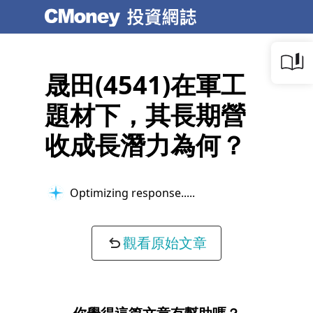
晟田(4541)在軍工
題材下，其長期營
收成長潛力為何？
Optimizing response...
觀看原始文章