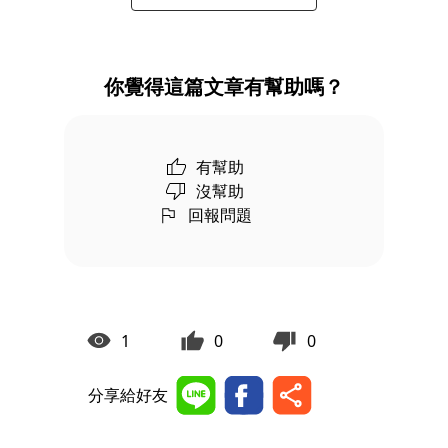
你覺得這篇文章有幫助嗎？
有幫助
沒幫助
回報問題
1
0
0
分享給好友