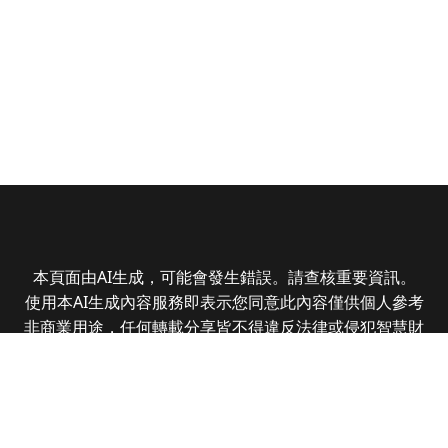
本頁面由AI生成，可能會發生錯誤。請查核重要資訊。
使用本AI生成內容服務即表示您同意此內容僅供個人參考
非商業用途，任何轉載分享皆不得違反法律或侵犯智慧財
產權，且您了解輸出內容可能不準確，所有爭議全曜財經
資訊股份有限公司保有最終解釋權
Copyright © 2025 CMoney Corporation. All rights