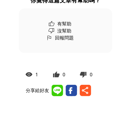
你覺得這篇文章有幫助嗎？
有幫助
沒幫助
回報問題
1
0
0
分享給好友