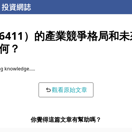
6411）的產業競爭格局和
何？
g knowledge...
觀看原始文章
你覺得這篇文章有幫助嗎？