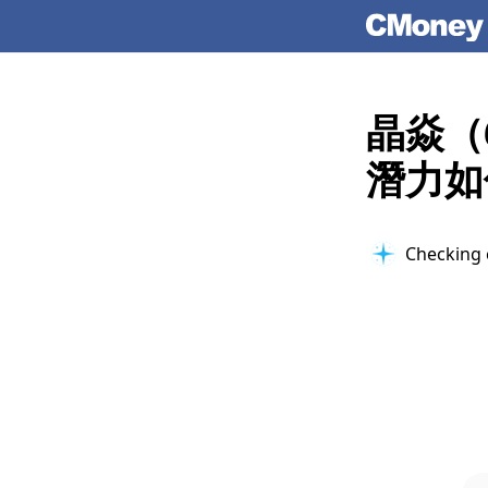
晶焱（
潛力如
Checking 