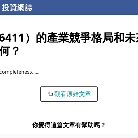
6411）的產業競爭格局和
何？
completeness...
觀看原始文章
你覺得這篇文章有幫助嗎？