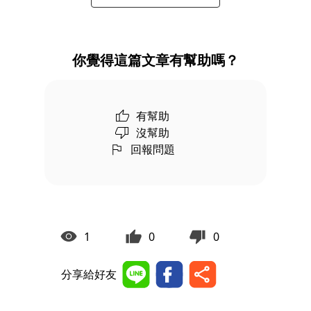
你覺得這篇文章有幫助嗎？
有幫助
沒幫助
回報問題
1
0
0
分享給好友