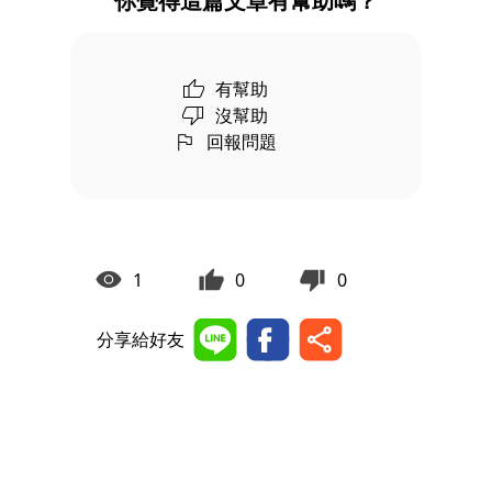
你覺得這篇文章有幫助嗎？
有幫助
沒幫助
回報問題
1
0
0
分享給好友