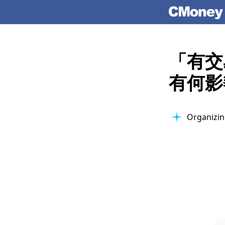
「有交
有何影
Analyzing 