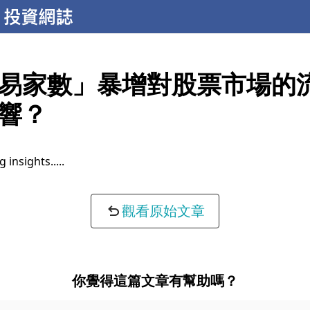
易家數」暴增對股票市場的
響？
content...
觀看原始文章
你覺得這篇文章有幫助嗎？