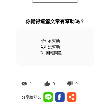
你覺得這篇文章有幫助嗎？
有幫助
沒幫助
回報問題
1
0
0
分享給好友