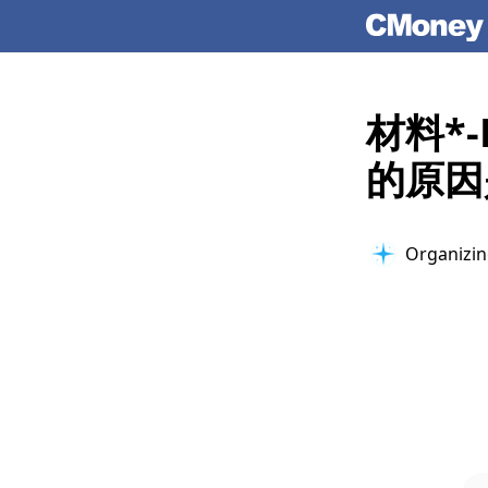
材料*-
的原因
Organizing