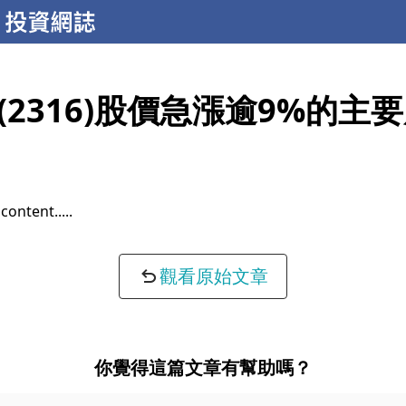
(2316)股價急漲逾9%的主
content...
觀看原始文章
你覺得這篇文章有幫助嗎？