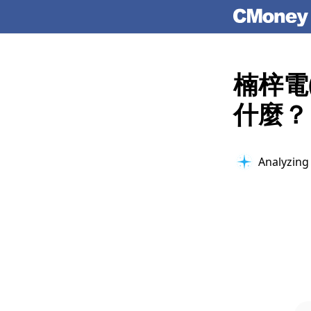
楠梓電
什麼？
Analyzing 