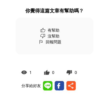
你覺得這篇文章有幫助嗎？
有幫助
沒幫助
回報問題
1
0
0
分享給好友