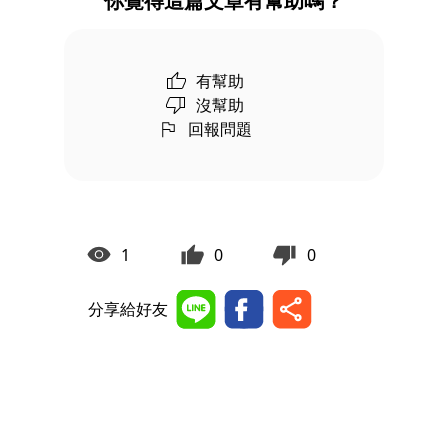
你覺得這篇文章有幫助嗎？
有幫助
沒幫助
回報問題
1
0
0
分享給好友