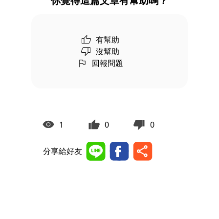
你覺得這篇文章有幫助嗎？
有幫助
沒幫助
回報問題
1
0
0
分享給好友