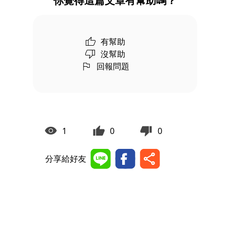
你覺得這篇文章有幫助嗎？
有幫助
沒幫助
回報問題
1
0
0
分享給好友